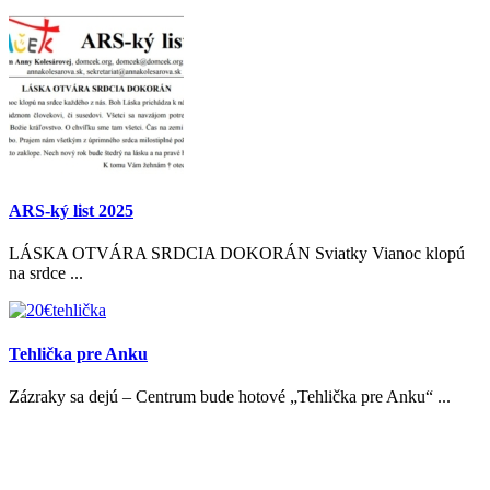
ARS-ký list 2025
LÁSKA OTVÁRA SRDCIA DOKORÁN Sviatky Vianoc klopú
na srdce ...
Tehlička pre Anku
Zázraky sa dejú – Centrum bude hotové „Tehlička pre Anku“ ...