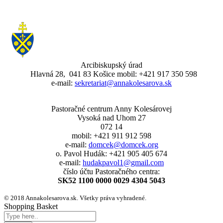
Arcibiskupský úrad
Hlavná 28, 041 83 Košice mobil: +421 917 350 598
e-mail:
sekretariat@annakolesarova.sk
Pastoračné centrum Anny Kolesárovej
Vysoká nad Uhom 27
072 14
mobil: +421 911 912 598
e-mail:
domcek@domcek.org
o. Pavol Hudák: +421 905 405 674
e-mail:
hudakpavol1@gmail.com
číslo účtu Pastoračného centra:
SK52 1100 0000 0029 4304 5043
© 2018 Annakolesarova.sk. Všetky práva vyhradené.
Shopping Basket