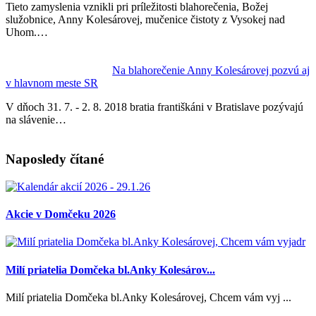
Tieto zamyslenia vznikli pri príležitosti blahorečenia, Božej
služobnice, Anny Kolesárovej, mučenice čistoty z Vysokej nad
Uhom.…
Na blahorečenie Anny Kolesárovej pozvú aj
v hlavnom meste SR
V dňoch 31. 7. - 2. 8. 2018 bratia františkáni v Bratislave pozývajú
na slávenie…
Naposledy čítané
Akcie v Domčeku 2026
Milí priatelia Domčeka bl.Anky Kolesárov...
Milí priatelia Domčeka bl.Anky Kolesárovej, Chcem vám vyj ...