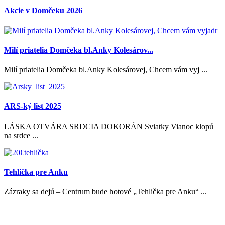
Akcie v Domčeku 2026
Milí priatelia Domčeka bl.Anky Kolesárov...
Milí priatelia Domčeka bl.Anky Kolesárovej, Chcem vám vyj ...
ARS-ký list 2025
LÁSKA OTVÁRA SRDCIA DOKORÁN Sviatky Vianoc klopú
na srdce ...
Tehlička pre Anku
Zázraky sa dejú – Centrum bude hotové „Tehlička pre Anku“ ...