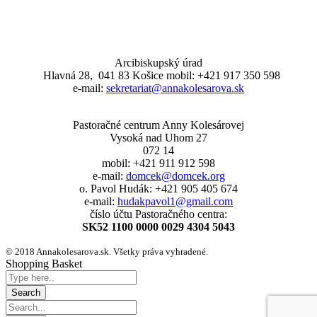
Arcibiskupský úrad
Hlavná 28, 041 83 Košice mobil: +421 917 350 598
e-mail:
sekretariat@annakolesarova.sk
Pastoračné centrum Anny Kolesárovej
Vysoká nad Uhom 27
072 14
mobil: +421 911 912 598
e-mail:
domcek@domcek.org
o. Pavol Hudák: +421 905 405 674
e-mail:
hudakpavol1@gmail.com
číslo účtu Pastoračného centra:
SK52 1100 0000 0029 4304 5043
© 2018 Annakolesarova.sk. Všetky práva vyhradené.
Shopping Basket