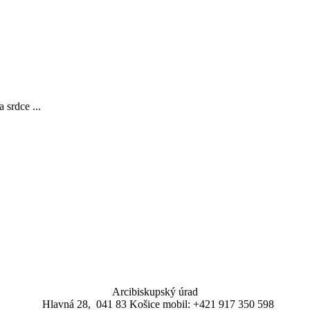
rdce ...
Arcibiskupský úrad
Hlavná 28, 041 83 Košice mobil: +421 917 350 598