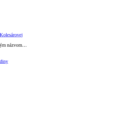
Kolesárovej
menným názvom…
diny