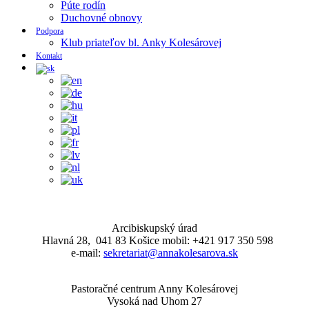
Púte rodín
Duchovné obnovy
Podpora
Klub priateľov bl. Anky Kolesárovej
Kontakt
Arcibiskupský úrad
Hlavná 28, 041 83 Košice mobil: +421 917 350 598
e-mail:
sekretariat@annakolesarova.sk
Pastoračné centrum Anny Kolesárovej
Vysoká nad Uhom 27