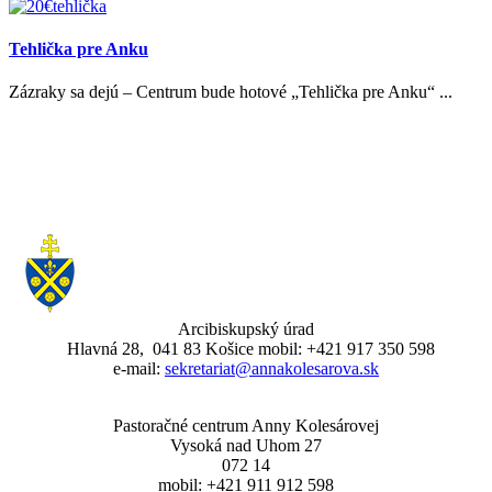
Tehlička pre Anku
Zázraky sa dejú – Centrum bude hotové „Tehlička pre Anku“ ...
Arcibiskupský úrad
Hlavná 28, 041 83 Košice mobil: +421 917 350 598
e-mail:
sekretariat@annakolesarova.sk
Pastoračné centrum Anny Kolesárovej
Vysoká nad Uhom 27
072 14
mobil: +421 911 912 598