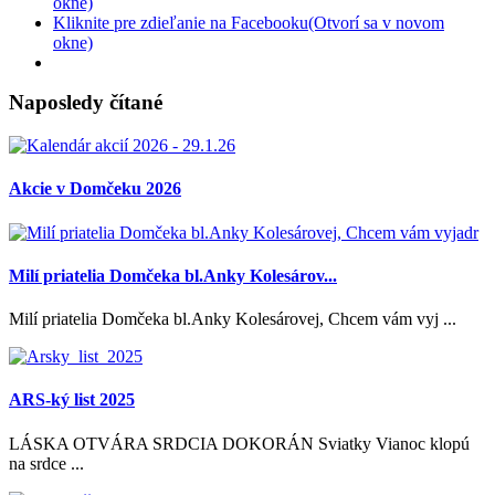
okne)
Kliknite pre zdieľanie na Facebooku(Otvorí sa v novom
okne)
Naposledy čítané
Akcie v Domčeku 2026
Milí priatelia Domčeka bl.Anky Kolesárov...
Milí priatelia Domčeka bl.Anky Kolesárovej, Chcem vám vyj ...
ARS-ký list 2025
LÁSKA OTVÁRA SRDCIA DOKORÁN Sviatky Vianoc klopú
na srdce ...