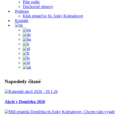
Púte rodín
Duchovné obnovy
Podpora
Klub priateľov bl. Anky Kolesárovej
Kontakt
Naposledy čítané
Akcie v Domčeku 2026