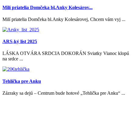
Milí priatelia Domčeka bl.Anky Kolesárov...
Milí priatelia Domčeka bl.Anky Kolesárovej, Chcem vám vyj ...
ARS-ký list 2025
LÁSKA OTVÁRA SRDCIA DOKORÁN Sviatky Vianoc klopú
na srdce ...
Tehlička pre Anku
Zázraky sa dejú – Centrum bude hotové „Tehlička pre Anku“ ...