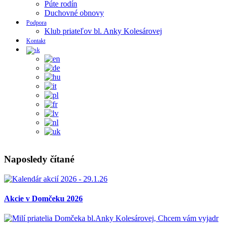
Púte rodín
Duchovné obnovy
Podpora
Klub priateľov bl. Anky Kolesárovej
Kontakt
Naposledy čítané
Akcie v Domčeku 2026