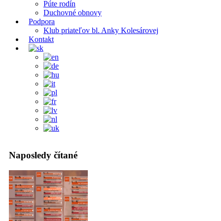
Púte rodín
Duchovné obnovy
Podpora
Klub priateľov bl. Anky Kolesárovej
Kontakt
Naposledy čítané