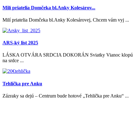
Milí priatelia Domčeka bl.Anky Kolesárov...
Milí priatelia Domčeka bl.Anky Kolesárovej, Chcem vám vyj ...
ARS-ký list 2025
LÁSKA OTVÁRA SRDCIA DOKORÁN Sviatky Vianoc klopú
na srdce ...
Tehlička pre Anku
Zázraky sa dejú – Centrum bude hotové „Tehlička pre Anku“ ...