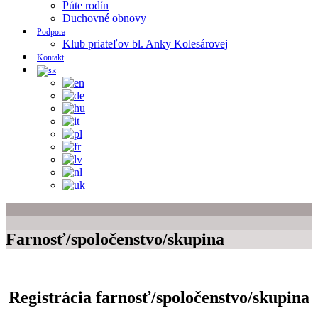
Púte rodín
Duchovné obnovy
Podpora
Klub priateľov bl. Anky Kolesárovej
Kontakt
Farnosť/spoločenstvo/skupina
Registrácia farnosť/spoločenstvo/skupina