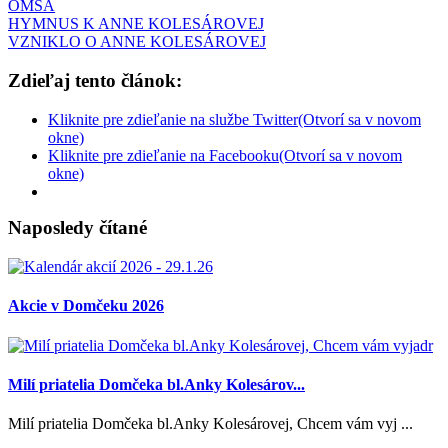
OMŠA
HYMNUS K ANNE KOLESÁROVEJ
VZNIKLO O ANNE KOLESÁROVEJ
Zdieľaj tento článok:
Kliknite pre zdieľanie na službe Twitter(Otvorí sa v novom
okne)
Kliknite pre zdieľanie na Facebooku(Otvorí sa v novom
okne)
Naposledy čítané
Akcie v Domčeku 2026
Milí priatelia Domčeka bl.Anky Kolesárov...
Milí priatelia Domčeka bl.Anky Kolesárovej, Chcem vám vyj ...