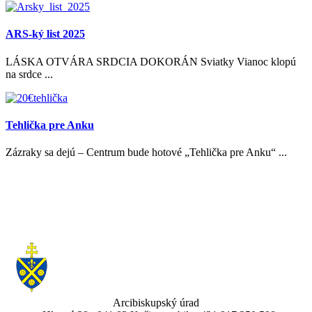
ARS-ký list 2025
LÁSKA OTVÁRA SRDCIA DOKORÁN Sviatky Vianoc klopú
na srdce ...
Tehlička pre Anku
Zázraky sa dejú – Centrum bude hotové „Tehlička pre Anku“ ...
Arcibiskupský úrad