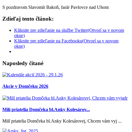
S pozdravom Slavomír Bakoň, farár Pavlovce nad Uhom
Zdieľaj tento článok:
Kliknite pre zdieľanie na službe Twitter(Otvorí sa v novom
okne)
Kliknite pre zdieľanie na Facebooku(Otvorí sa v novom
okne)
Naposledy čítané
Akcie v Domčeku 2026
Milí priatelia Domčeka bl.Anky Kolesárov...
Milí priatelia Domčeka bl.Anky Kolesárovej, Chcem vám vyj ...