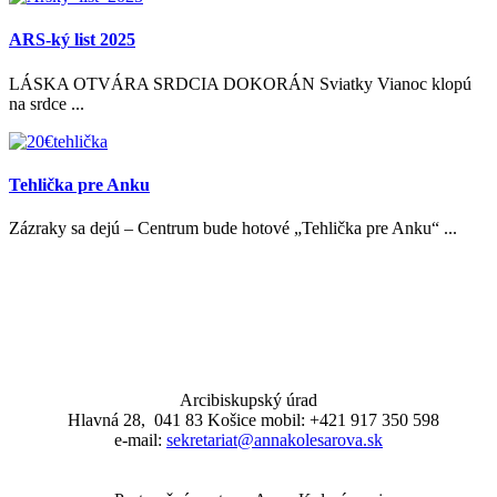
ARS-ký list 2025
LÁSKA OTVÁRA SRDCIA DOKORÁN Sviatky Vianoc klopú
na srdce ...
Tehlička pre Anku
Zázraky sa dejú – Centrum bude hotové „Tehlička pre Anku“ ...
Arcibiskupský úrad
Hlavná 28, 041 83 Košice mobil: +421 917 350 598
e-mail:
sekretariat@annakolesarova.sk