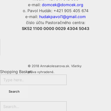
e-mail:
domcek@domcek.org
o. Pavol Hudák: +421 905 405 674
e-mail:
hudakpavol1@gmail.com
číslo účtu Pastoračného centra:
SK52 1100 0000 0029 4304 5043
© 2018 Annakolesarova.sk. Všetky
Shopping Basket
práva vyhradené.