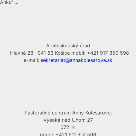
Anku“ ...
Arcibiskupský úrad
Hlavná 28, 041 83 Košice mobil: +421 917 350 598
e-mail:
sekretariat@annakolesarova.sk
Pastoračné centrum Anny Kolesárovej
Vysoká nad Uhom 27
072 14
mobil: +421 911 912 598