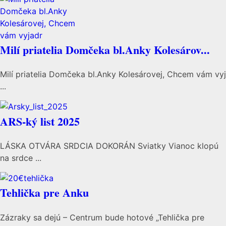
Milí priatelia Domčeka bl.Anky Kolesárov...
Milí priatelia Domčeka bl.Anky Kolesárovej, Chcem vám vyj
...
ARS-ký list 2025
LÁSKA OTVÁRA SRDCIA DOKORÁN Sviatky Vianoc klopú
na srdce ...
Tehlička pre Anku
Zázraky sa dejú – Centrum bude hotové „Tehlička pre