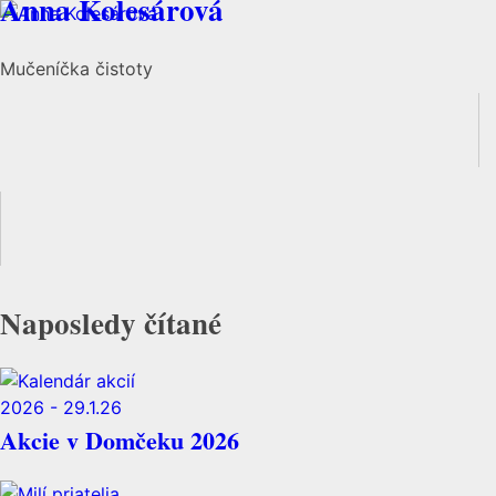
Anna Kolesárová
Mučeníčka čistoty
Naposledy čítané
Akcie v Domčeku 2026