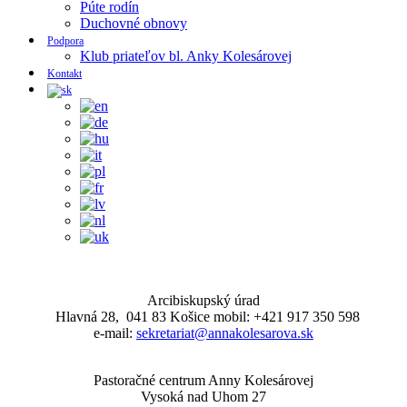
Púte rodín
Duchovné obnovy
Podpora
Klub priateľov bl. Anky Kolesárovej
Kontakt
Arcibiskupský úrad
Hlavná 28, 041 83 Košice mobil: +421 917 350 598
e-mail:
sekretariat@annakolesarova.sk
Pastoračné centrum Anny Kolesárovej
Vysoká nad Uhom 27