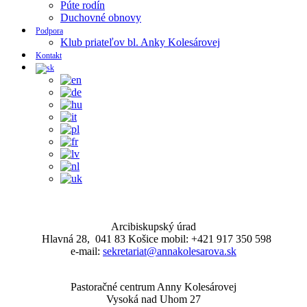
Púte rodín
Duchovné obnovy
Podpora
Klub priateľov bl. Anky Kolesárovej
Kontakt
Arcibiskupský úrad
Hlavná 28, 041 83 Košice mobil: +421 917 350 598
e-mail:
sekretariat@annakolesarova.sk
Pastoračné centrum Anny Kolesárovej
Vysoká nad Uhom 27