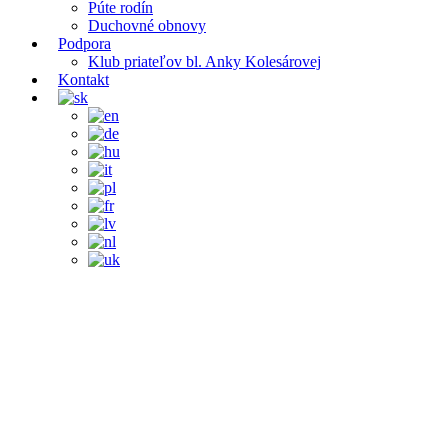
Púte rodín
Duchovné obnovy
Podpora
Klub priateľov bl. Anky Kolesárovej
Kontakt