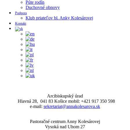
Púte rodín
Duchovné obnovy
Podpora
Klub priateľov bl. Anky Kolesárovej
Kontakt
Arcibiskupský úrad
Hlavná 28, 041 83 Košice mobil: +421 917 350 598
e-mail:
sekretariat@annakolesarova.sk
Pastoračné centrum Anny Kolesárovej
Vysoká nad Uhom 27