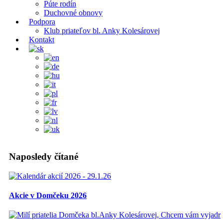
Púte rodín
Duchovné obnovy
Podpora
Klub priateľov bl. Anky Kolesárovej
Kontakt
Naposledy čítané
Akcie v Domčeku 2026