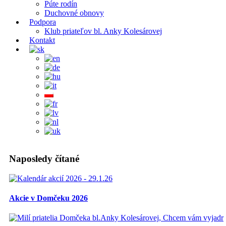
Púte rodín
Duchovné obnovy
Podpora
Klub priateľov bl. Anky Kolesárovej
Kontakt
Naposledy čítané
Akcie v Domčeku 2026