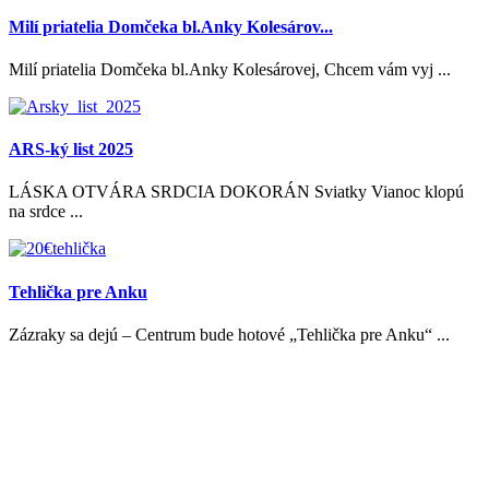
Milí priatelia Domčeka bl.Anky Kolesárov...
Milí priatelia Domčeka bl.Anky Kolesárovej, Chcem vám vyj ...
ARS-ký list 2025
LÁSKA OTVÁRA SRDCIA DOKORÁN Sviatky Vianoc klopú
na srdce ...
Tehlička pre Anku
Zázraky sa dejú – Centrum bude hotové „Tehlička pre Anku“ ...