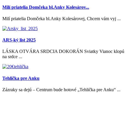
Milí priatelia Domčeka bl.Anky Kolesárov...
Milí priatelia Domčeka bl.Anky Kolesárovej, Chcem vám vyj ...
ARS-ký list 2025
LÁSKA OTVÁRA SRDCIA DOKORÁN Sviatky Vianoc klopú
na srdce ...
Tehlička pre Anku
Zázraky sa dejú – Centrum bude hotové „Tehlička pre Anku“ ...