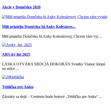
Akcie v Domčeku 2026
Milí priatelia Domčeka bl.Anky Kolesárov...
Milí priatelia Domčeka bl.Anky Kolesárovej, Chcem vám vyj ...
ARS-ký list 2025
LÁSKA OTVÁRA SRDCIA DOKORÁN Sviatky Vianoc klopú
na srdce ...
Tehlička pre Anku
Zázraky sa dejú – Centrum bude hotové „Tehlička pre Anku“ ...