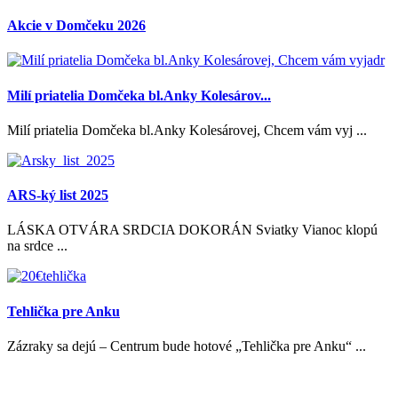
Akcie v Domčeku 2026
Milí priatelia Domčeka bl.Anky Kolesárov...
Milí priatelia Domčeka bl.Anky Kolesárovej, Chcem vám vyj ...
ARS-ký list 2025
LÁSKA OTVÁRA SRDCIA DOKORÁN Sviatky Vianoc klopú
na srdce ...
Tehlička pre Anku
Zázraky sa dejú – Centrum bude hotové „Tehlička pre Anku“ ...