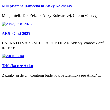
Milí priatelia Domčeka bl.Anky Kolesárov...
Milí priatelia Domčeka bl.Anky Kolesárovej, Chcem vám vyj ...
ARS-ký list 2025
LÁSKA OTVÁRA SRDCIA DOKORÁN Sviatky Vianoc klopú
na srdce ...
Tehlička pre Anku
Zázraky sa dejú – Centrum bude hotové „Tehlička pre Anku“ ...