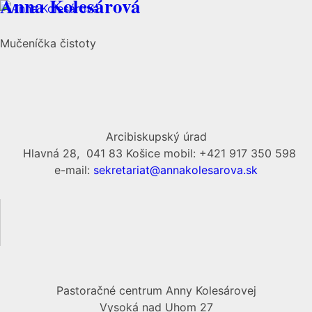
Anna Kolesárová
Mučeníčka čistoty
Arcibiskupský úrad
Hlavná 28, 041 83 Košice mobil: +421 917 350 598
e-mail:
sekretariat@annakolesarova.sk
Pastoračné centrum Anny Kolesárovej
Vysoká nad Uhom 27