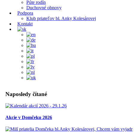
Púte rodín
Duchovné obnovy
Podpora
Klub priateľov bl. Anky Kolesárovej
Kontakt
Naposledy čítané
Akcie v Domčeku 2026