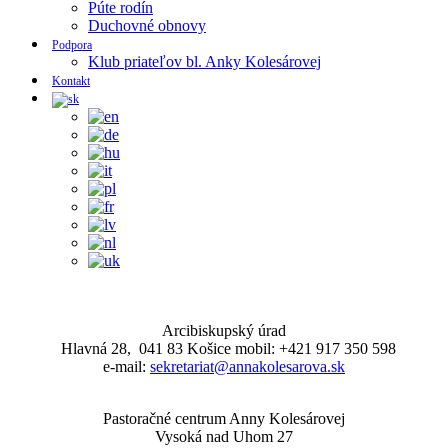
Púte rodín
Duchovné obnovy
Podpora
Klub priateľov bl. Anky Kolesárovej
Kontakt
Arcibiskupský úrad
Hlavná 28, 041 83 Košice mobil: +421 917 350 598
e-mail:
sekretariat@annakolesarova.sk
Pastoračné centrum Anny Kolesárovej
Vysoká nad Uhom 27