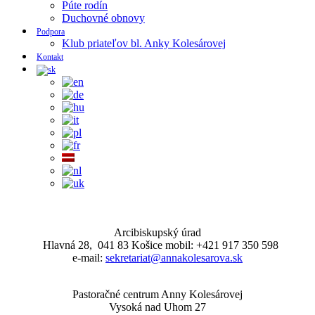
Púte rodín
Duchovné obnovy
Podpora
Klub priateľov bl. Anky Kolesárovej
Kontakt
Arcibiskupský úrad
Hlavná 28, 041 83 Košice mobil: +421 917 350 598
e-mail:
sekretariat@annakolesarova.sk
Pastoračné centrum Anny Kolesárovej
Vysoká nad Uhom 27