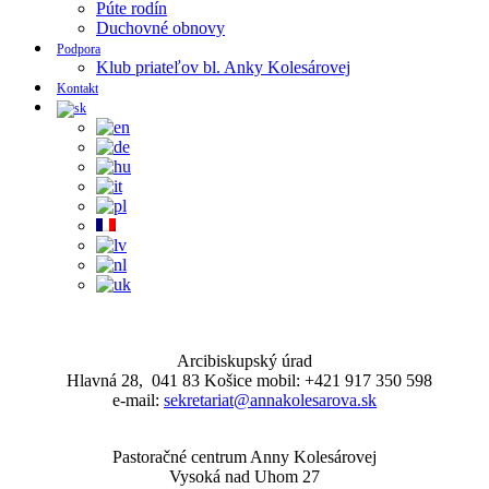
Púte rodín
Duchovné obnovy
Podpora
Klub priateľov bl. Anky Kolesárovej
Kontakt
Arcibiskupský úrad
Hlavná 28, 041 83 Košice mobil: +421 917 350 598
e-mail:
sekretariat@annakolesarova.sk
Pastoračné centrum Anny Kolesárovej
Vysoká nad Uhom 27