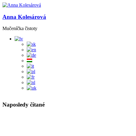
Anna Kolesárová
Mučeníčka čistoty
Naposledy čítané