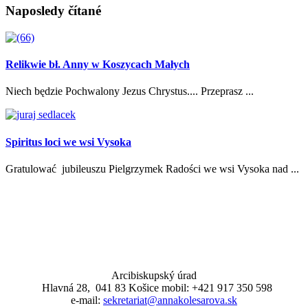
Naposledy čítané
Relikwie bł. Anny w Koszycach Małych
Niech będzie Pochwalony Jezus Chrystus.... Przeprasz ...
Spiritus loci we wsi Vysoka
Gratulować jubileuszu Pielgrzymek Radości we wsi Vysoka nad ...
Arcibiskupský úrad
Hlavná 28, 041 83 Košice mobil: +421 917 350 598
e-mail:
sekretariat@annakolesarova.sk