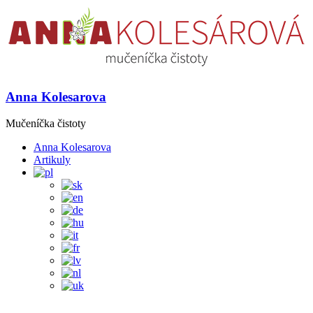
Anna Kolesarova
Mučeníčka čistoty
Anna Kolesarova
Artikuly