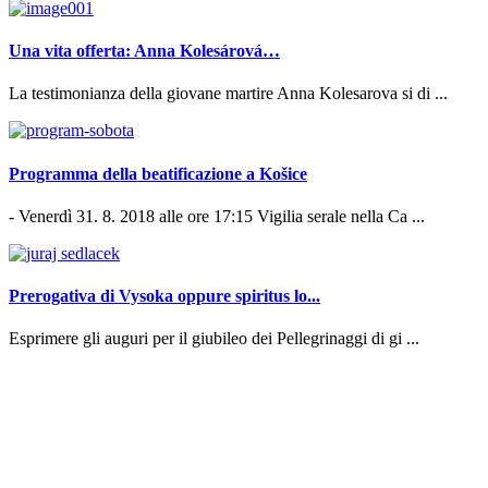
Una vita offerta: Anna Kolesárová…
La testimonianza della giovane martire Anna Kolesarova si di ...
Programma della beatificazione a Košice
- Venerdì 31. 8. 2018 alle ore 17:15 Vigilia serale nella Ca ...
Prerogativa di Vysoka oppure spiritus lo...
Esprimere gli auguri per il giubileo dei Pellegrinaggi di gi ...