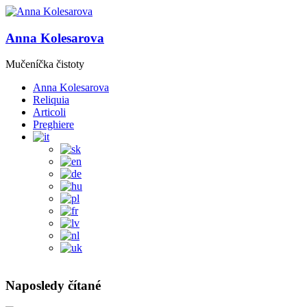
Anna Kolesarova
Mučeníčka čistoty
Anna Kolesarova
Reliquia
Articoli
Preghiere
Naposledy čítané