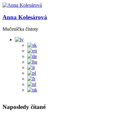
Anna Kolesárová
Mučeníčka čistoty
Naposledy čítané