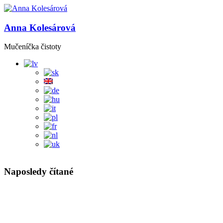
Anna Kolesárová
Mučeníčka čistoty
Naposledy čítané