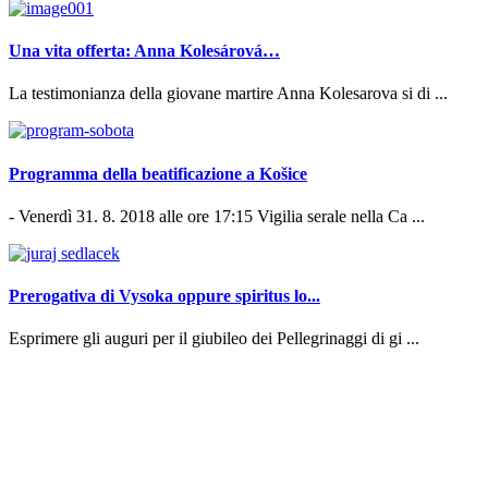
Una vita offerta: Anna Kolesárová…
La testimonianza della giovane martire Anna Kolesarova si di ...
Programma della beatificazione a Košice
- Venerdì 31. 8. 2018 alle ore 17:15 Vigilia serale nella Ca ...
Prerogativa di Vysoka oppure spiritus lo...
Esprimere gli auguri per il giubileo dei Pellegrinaggi di gi ...