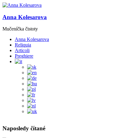
Anna Kolesarova
Mučeníčka čistoty
Anna Kolesarova
Reliquia
Articoli
Preghiere
Naposledy čítané