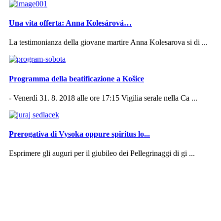
Una vita offerta: Anna Kolesárová…
La testimonianza della giovane martire Anna Kolesarova si di ...
Programma della beatificazione a Košice
- Venerdì 31. 8. 2018 alle ore 17:15 Vigilia serale nella Ca ...
Prerogativa di Vysoka oppure spiritus lo...
Esprimere gli auguri per il giubileo dei Pellegrinaggi di gi ...