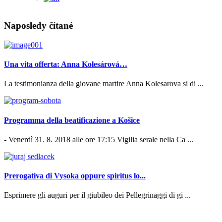
Naposledy čítané
Una vita offerta: Anna Kolesárová…
La testimonianza della giovane martire Anna Kolesarova si di ...
Programma della beatificazione a Košice
- Venerdì 31. 8. 2018 alle ore 17:15 Vigilia serale nella Ca ...
Prerogativa di Vysoka oppure spiritus lo...
Esprimere gli auguri per il giubileo dei Pellegrinaggi di gi ...