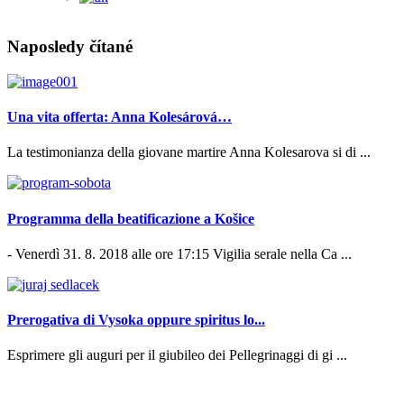
Naposledy čítané
Una vita offerta: Anna Kolesárová…
La testimonianza della giovane martire Anna Kolesarova si di ...
Programma della beatificazione a Košice
- Venerdì 31. 8. 2018 alle ore 17:15 Vigilia serale nella Ca ...
Prerogativa di Vysoka oppure spiritus lo...
Esprimere gli auguri per il giubileo dei Pellegrinaggi di gi ...