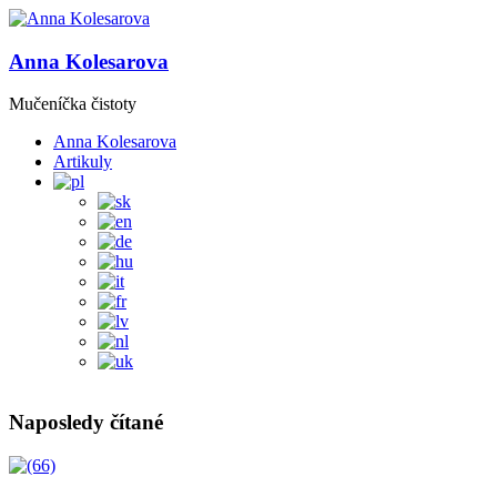
Anna Kolesarova
Mučeníčka čistoty
Anna Kolesarova
Artikuly
Naposledy čítané