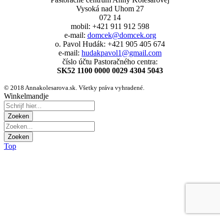
Vysoká nad Uhom 27
072 14
mobil: +421 911 912 598
e-mail:
domcek@domcek.org
o. Pavol Hudák: +421 905 405 674
e-mail:
hudakpavol1@gmail.com
číslo účtu Pastoračného centra:
SK52 1100 0000 0029 4304 5043
© 2018 Annakolesarova.sk. Všetky práva vyhradené.
Winkelmandje
Top