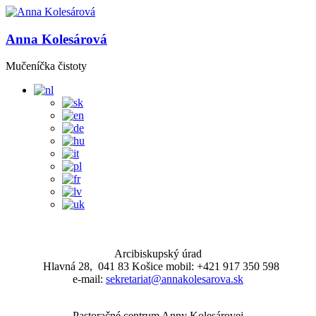
Anna Kolesárová
Mučeníčka čistoty
Arcibiskupský úrad
Hlavná 28, 041 83 Košice mobil: +421 917 350 598
e-mail:
sekretariat@annakolesarova.sk
Pastoračné centrum Anny Kolesárovej