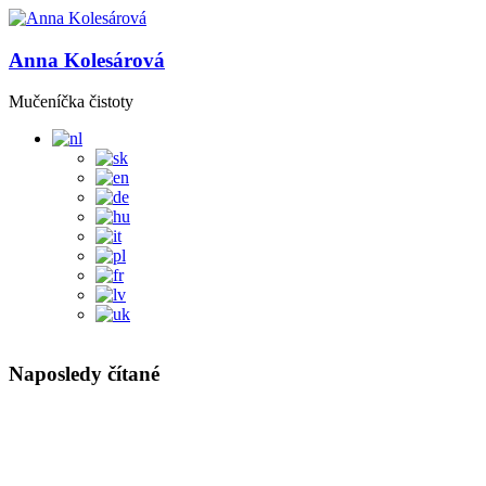
Anna Kolesárová
Mučeníčka čistoty
Naposledy čítané