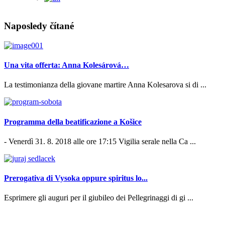
Naposledy čítané
Una vita offerta: Anna Kolesárová…
La testimonianza della giovane martire Anna Kolesarova si di ...
Programma della beatificazione a Košice
- Venerdì 31. 8. 2018 alle ore 17:15 Vigilia serale nella Ca ...
Prerogativa di Vysoka oppure spiritus lo...
Esprimere gli auguri per il giubileo dei Pellegrinaggi di gi ...