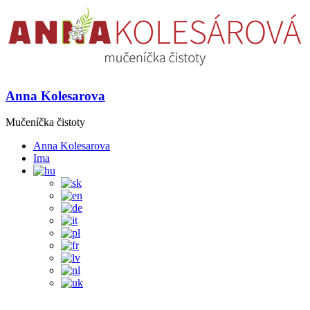
Anna Kolesarova
Mučeníčka čistoty
Anna Kolesarova
Ima