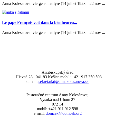
Anna Kolesarova, vierge et martyre (14 juillet 1928 – 22 nov ...
Le pape François voit dans la bienheureu...
Anna Kolesarova, vierge et martyre (14 juillet 1928 – 22 nov ...
Arcibiskupský úrad
Hlavná 28, 041 83 Košice mobil: +421 917 350 598
e-mail:
sekretariat@annakolesarova.sk
Pastoračné centrum Anny Kolesárovej
Vysoká nad Uhom 27
072 14
mobil: +421 911 912 598
e-mail:
domcek@domcek.org