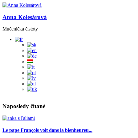
Anna Kolesárová
Mučeníčka čistoty
Naposledy čítané
Le pape François voit dans la bienheureu...