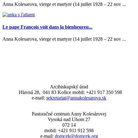
Anna Kolesarova, vierge et martyre (14 juillet 1928 – 22 nov ...
Le pape François voit dans la bienheureu...
Anna Kolesarova, vierge et martyre (14 juillet 1928 – 22 nov ...
Arcibiskupský úrad
Hlavná 28, 041 83 Košice mobil: +421 917 350 598
e-mail:
sekretariat@annakolesarova.sk
Pastoračné centrum Anny Kolesárovej
Vysoká nad Uhom 27
072 14
mobil: +421 911 912 598
e-mail:
domcek@domcek.org