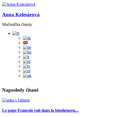
Anna Kolesárová
Mučeníčka čistoty
Naposledy čítané
Le pape François voit dans la bienheureu...