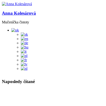
Anna Kolesárová
Mučeníčka čistoty
Naposledy čítané