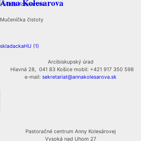
Anna Kolesarova
Mučeníčka čistoty
skladackaHU (1)
Arcibiskupský úrad
Hlavná 28, 041 83 Košice mobil: +421 917 350 598
e-mail:
sekretariat@annakolesarova.sk
Pastoračné centrum Anny Kolesárovej
Vysoká nad Uhom 27