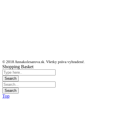
© 2018 Annakolesarova.sk. Všetky práva vyhradené.
Shopping Basket
Top