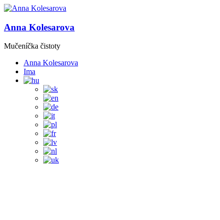
Anna Kolesarova
Mučeníčka čistoty
Anna Kolesarova
Ima