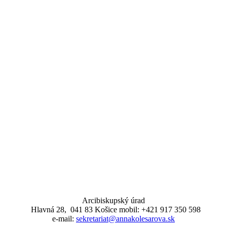
Arcibiskupský úrad
Hlavná 28, 041 83 Košice mobil: +421 917 350 598
e-mail:
sekretariat@annakolesarova.sk