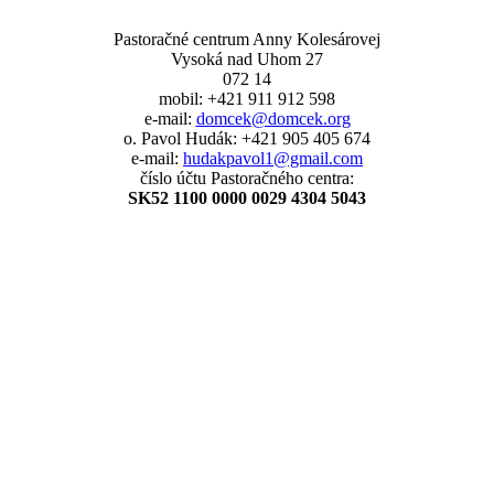
Pastoračné centrum Anny Kolesárovej
Vysoká nad Uhom 27
072 14
mobil: +421 911 912 598
e-mail:
domcek@domcek.org
o. Pavol Hudák: +421 905 405 674
e-mail:
hudakpavol1@gmail.com
číslo účtu Pastoračného centra:
SK52 1100 0000 0029 4304 5043