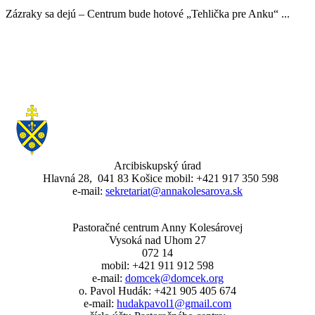
Zázraky sa dejú – Centrum bude hotové „Tehlička pre Anku“ ...
Arcibiskupský úrad
Hlavná 28, 041 83 Košice mobil: +421 917 350 598
e-mail:
sekretariat@annakolesarova.sk
Pastoračné centrum Anny Kolesárovej
Vysoká nad Uhom 27
072 14
mobil: +421 911 912 598
e-mail:
domcek@domcek.org
o. Pavol Hudák: +421 905 405 674
e-mail:
hudakpavol1@gmail.com