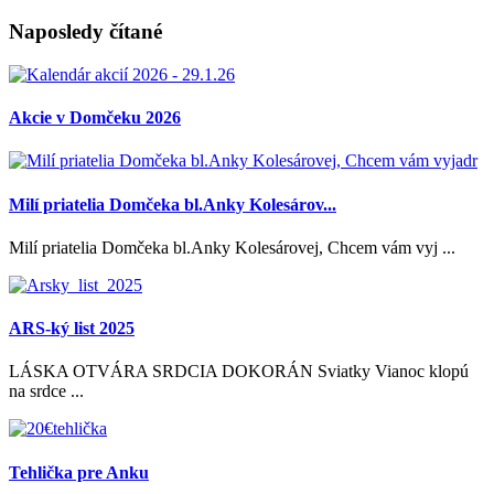
Naposledy čítané
Akcie v Domčeku 2026
Milí priatelia Domčeka bl.Anky Kolesárov...
Milí priatelia Domčeka bl.Anky Kolesárovej, Chcem vám vyj ...
ARS-ký list 2025
LÁSKA OTVÁRA SRDCIA DOKORÁN Sviatky Vianoc klopú
na srdce ...
Tehlička pre Anku