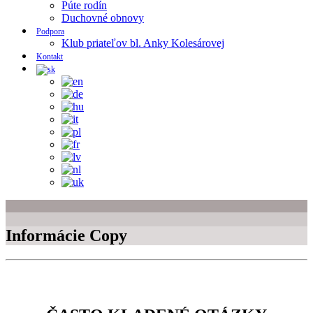
Púte rodín
Duchovné obnovy
Podpora
Klub priateľov bl. Anky Kolesárovej
Kontakt
Informácie Copy